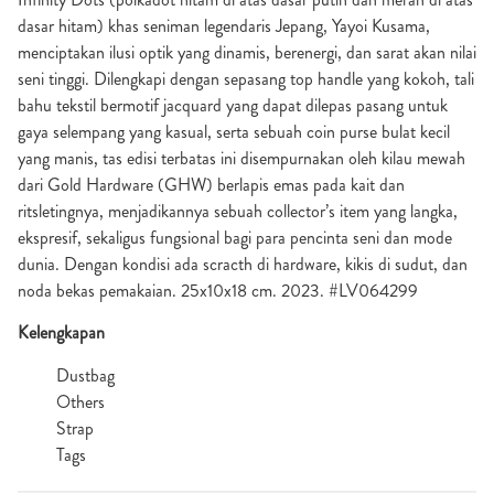
dasar hitam) khas seniman legendaris Jepang, Yayoi Kusama,
menciptakan ilusi optik yang dinamis, berenergi, dan sarat akan nilai
seni tinggi. Dilengkapi dengan sepasang top handle yang kokoh, tali
bahu tekstil bermotif jacquard yang dapat dilepas pasang untuk
gaya selempang yang kasual, serta sebuah coin purse bulat kecil
yang manis, tas edisi terbatas ini disempurnakan oleh kilau mewah
dari Gold Hardware (GHW) berlapis emas pada kait dan
ritsletingnya, menjadikannya sebuah collector’s item yang langka,
ekspresif, sekaligus fungsional bagi para pencinta seni dan mode
dunia. Dengan kondisi ada scracth di hardware, kikis di sudut, dan
noda bekas pemakaian. 25x10x18 cm. 2023. #LV064299
Kelengkapan
Dustbag
Others
Strap
Tags