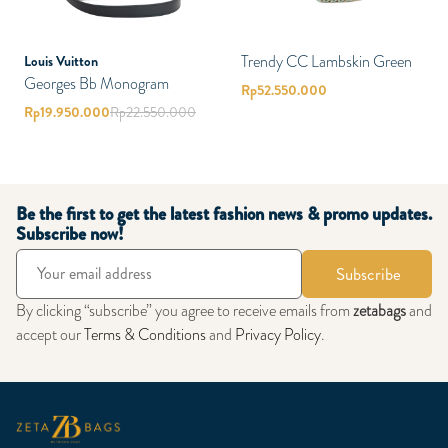
Trendy CC Lambskin Green
Louis Vuitton
Georges Bb Monogram
Rp
52.550.000
Rp
19.950.000
Rp
22.550.000
Be the first to get the latest fashion news & promo updates.
Subscribe now!
Subscribe
By clicking “subscribe” you agree to receive emails from
zetabags
and
accept our
Terms & Conditions
and
Privacy Policy
.