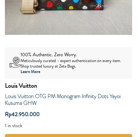
100% Authentic. Zero Worry.
Meticulously curated – expert authentication on every item.
Shop trusted luxury at Zeta Bags.
Learn More
Louis Vuitton
Louis Vuitton OTG PM Monogram Infinity Dots Yayoi
Kusuma GHW
Rp
42.950.000
1 in stock