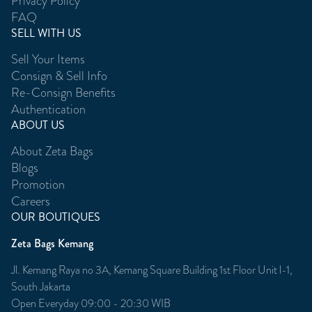
Privacy Policy
FAQ
SELL WITH US
Sell Your Items
Consign & Sell Info
Re-Consign Benefits
Authentication
ABOUT US
About Zeta Bags
Blogs
Promotion
Careers
OUR BOUTIQUES
Zeta Bags Kemang
Jl. Kemang Raya no 3A, Kemang Square Building 1st Floor Unit l-1,
South Jakarta
Open Everyday 09:00 - 20:30 WIB