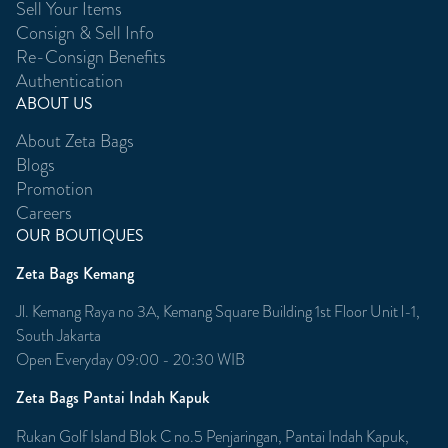
Sell Your Items
Consign & Sell Info
Re-Consign Benefits
Authentication
ABOUT US
About Zeta Bags
Blogs
Promotion
Careers
OUR BOUTIQUES
Zeta Bags Kemang
Jl. Kemang Raya no 3A, Kemang Square Building 1st Floor Unit l-1,
South Jakarta
Open Everyday 09:00 - 20:30 WIB
Zeta Bags Pantai Indah Kapuk
Rukan Golf Island Blok C no.5 Penjaringan, Pantai Indah Kapuk,