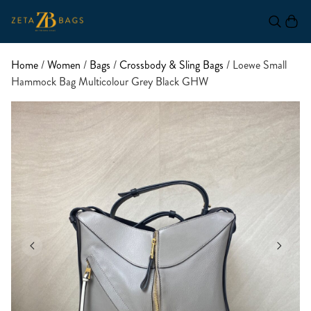
Home
/
Women
/
Bags
/
Crossbody & Sling Bags
/ Loewe Small
Hammock Bag Multicolour Grey Black GHW