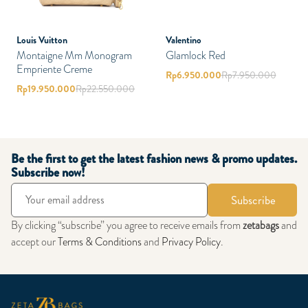
Louis Vuitton
Valentino
Montaigne Mm Monogram
Glamlock Red
Empriente Creme
Rp
6.950.000
Rp
7.950.000
Rp
19.950.000
Rp
22.550.000
Be the first to get the latest fashion news & promo updates.
Subscribe now!
Subscribe
By clicking “subscribe” you agree to receive emails from
zetabags
and
accept our
Terms & Conditions
and
Privacy Policy
.