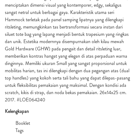
menciptakan dimensi visual yang kontemporer, edgy, sekaligus
sangat netral untuk berbagai gaya. Karakteristik utama seri
Hammock terletak pada panel samping lipatnya yang dilengkapi
ritsleting, memungkinkan tas bertransformasi secara instan dari
siluet tote bag yang lapang menjadi bentuk trapesium yang ringkas
dan unik. Estetika modernnya disempurnakan oleh kilau mewah
Gold Hardware (GHW) pada pengait dan detail ritsleting luar,
memberikan kontras hangat yang elegan di atas perpaduan warna
dinginnya. Memiliki ukuran Small yang sangat proporsional untuk
mobilitas harian, tas ini dilengkapi dengan dua pegangan atas (dual
top handles) yang kokoh serta tali bahu yang dapat dilepas-pasang
untuk fleksibilitas pemakaian yang maksimal. Dengan kondisi ada
scratch, kikis di strap, dan noda bekas pemakaian. 26x14x25 cm.
2017. #LOE064240
Kelengkapan
Booklet
Tags