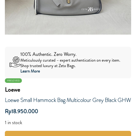
100% Authentic. Zero Worry.
Meticulously curated – expert authentication on every item.
Shop trusted luxury at Zeta Bags.
Learn More
PRELOVED
Loewe
Loewe Small Hammock Bag Multicolour Grey Black GHW
Rp
18.950.000
1 in stock