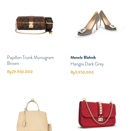
Papillon Trunk Monogram
Manolo Blahnik
Brown
Hangisi Dark Grey
Rp
29.950.000
Rp
5.950.000