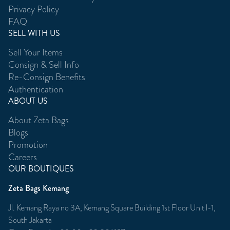
Privacy Policy
FAQ
SELL WITH US
Sell Your Items
Consign & Sell Info
Re-Consign Benefits
Authentication
ABOUT US
About Zeta Bags
Blogs
Promotion
Careers
OUR BOUTIQUES
Zeta Bags Kemang
Jl. Kemang Raya no 3A, Kemang Square Building 1st Floor Unit l-1,
South Jakarta