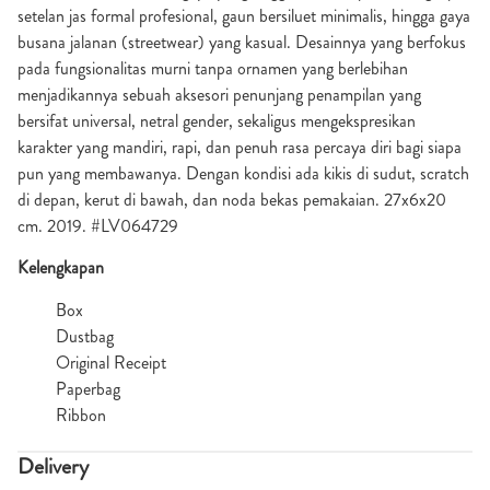
setelan jas formal profesional, gaun bersiluet minimalis, hingga gaya
busana jalanan (streetwear) yang kasual. Desainnya yang berfokus
pada fungsionalitas murni tanpa ornamen yang berlebihan
menjadikannya sebuah aksesori penunjang penampilan yang
bersifat universal, netral gender, sekaligus mengekspresikan
karakter yang mandiri, rapi, dan penuh rasa percaya diri bagi siapa
pun yang membawanya. Dengan kondisi ada kikis di sudut, scratch
di depan, kerut di bawah, dan noda bekas pemakaian. 27x6x20
cm. 2019. #LV064729
Kelengkapan
Box
Dustbag
Original Receipt
Paperbag
Ribbon
Delivery