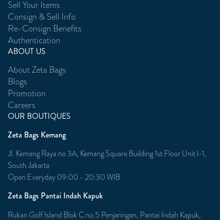
Sell Your Items
Consign & Sell Info
Re-Consign Benefits
Authentication
ABOUT US
About Zeta Bags
Blogs
Promotion
Careers
OUR BOUTIQUES
Zeta Bags Kemang
Jl. Kemang Raya no 3A, Kemang Square Building 1st Floor Unit l-1,
South Jakarta
Open Everyday 09:00 - 20:30 WIB
Zeta Bags Pantai Indah Kapuk
Rukan Golf Island Blok C no.5 Penjaringan, Pantai Indah Kapuk,