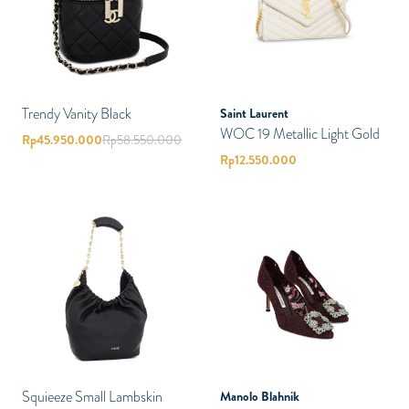
Trendy Vanity Black
Saint Laurent
WOC 19 Metallic Light Gold
Rp
45.950.000
Rp
58.550.000
Rp
12.550.000
Squieeze Small Lambskin
Manolo Blahnik