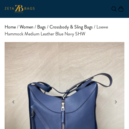
Home
/
Women
/
Bags
/
Crossbody & Sling Bags
/ Loewe
Hammock Medium Leather Blue Navy SHW