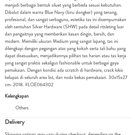
menjadi berbagai bentuk siluet yang berbeda sesuai kebutuhan.
Dibalut dalam warna Blue Navy (biru dongker) yang tenang,
profesional, dan sangat serbaguna, estetika tas ini disempurnakan
oleh sentuhan Silver Hardware (SHW) pada detail ritsleting luar
dan pengaitnya yang memberikan kesan dingin, bersih, dan
modern. Memiliki ukuran Medium yang sangat lapang, tas ini
dilengkapi dengan pegangan atas yang kokoh serta tali bahu yang
dapat disesuaikan, menjadikannya pilihan tas harian atau tas kerja
yang sangat praktis sekaligus fashionable untuk berbagai gaya
pemakaian. Dengan kondisi ada scratch di hardware, crack kikis
kelupas di seluruh area list, dan noda bekas pemakaian. 30x15x27
cm. 2018. #LOE064302
Kelengkapan
Others
Delivery
Shipping options may vary during checkout, depending on the