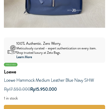
100% Authentic. Zero Worry.
Meticulously curated – expert authentication on every item.
Shop trusted luxury at Zeta Bags.
Learn More
PRELOVED
Loewe
Loewe Hammock Medium Leather Blue Navy SHW
Rp
17.550.000
Rp
15.950.000
1 in stock