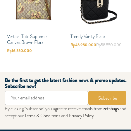
Vertical Tote Supreme
Trendy Vanity Black
Canvas Brown Flora
Rp
45.950.000
Rp
58.550.000
Rp
16.550.000
Be the first to get the latest fashion news & promo updates.
Subscribe now!
Subscribe
By clicking “subscribe” you agree to receive emails from
zetabags
and
accept our
Terms & Conditions
and
Privacy Policy
.