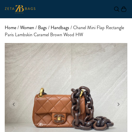
Home
/
Women
/
Bags
/
Handbags
/ Chanel Mini Flap Rectangle
Paris Lambskin Caramel Brown Wood HW