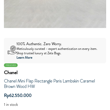
100% Authentic. Zero Worry.
Meticulously curated – expert authentication on every item.
Shop trusted luxury at Zeta Bags.
Learn More
PRELOVED
Chanel
Chanel Mini Flap Rectangle Paris Lambskin Caramel
Brown Wood HW
Rp
62.550.000
1 in stock